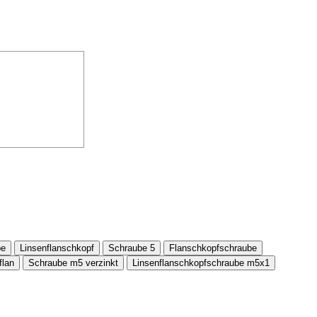
be
Linsenflanschkopf
Schraube 5
Flanschkopfschraube
flan
Schraube m5 verzinkt
Linsenflanschkopfschraube m5x1