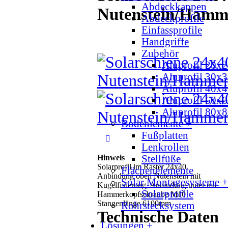
Abdeckkappen
Nutenstein/Hamm
Abdeckprofile
Einfassprofile
Handgriffe
Zubehör
Aluprofil 20x
Aluprofil 30x
Aluprofil 40x
Aluprofil 60x
Aluprofil 80x
Bodenlemente +
Fußplatten
Lenkrollen
Hinweis
Stellfüße
Solarprofil im Raster 24x40.
Flächenelemente
Anbindung oben Nutenstein mit
Solar Montagesysteme +
Kugelfixierung, Anbindung unter mit
Solarprofile
Hammerkopfschraube M10
Stangenlänge 6100mm
Rohrstecksystem
Technische Daten
Lösungen +