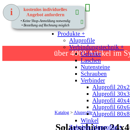
i
kostenlos individuelles
Angebot anfordern
1
• Keine Shop-Anmeldung notwendig
Home
• Bestellung auf Rechnung möglich
Produkte +
Aluprofile
Verbindungstechnik +
über 4000
Artikel im S
Gelenke
Laschen
Nutensteine
Schrauben
Verbinder
Aluprofil 20x2
Aluprofil 30x3
Aluprofil 40x4
Aluprofil 60x6
Katalog
>
Aluprofile
Aluprofil 80x8
Winkel
Solarschiene 24x
Zubehör Aluprofile +