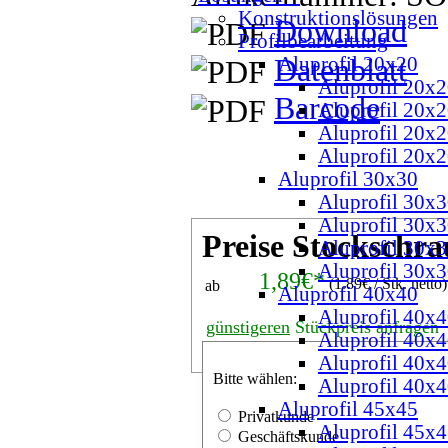
Konstruktionslösungen
Download
Profilbearbeitung
Datenblatt
Aluprofil 20x20
Aluprofil 20x2
Barcode
Aluprofil 20x2
Aluprofil 20x2
Aluprofil 20x
Aluprofil 30x30
Aluprofil 30x3
Aluprofil 30x3
Preise Stockschra
Aluprofil 30x3
Aluprofil 30x
1,89€*
(1.89€ / Stk. netto)
ab
Aluprofil 40x40
Aluprofil 40x4
günstigeren
Stückpreis anfragen
Aluprofil 40x4
Stk.
Aluprofil 40x4
Bitte wählen:
Aluprofil 40x
Aluprofil 45x45
Privatkunde
Aluprofil 45x4
Geschäftskunde