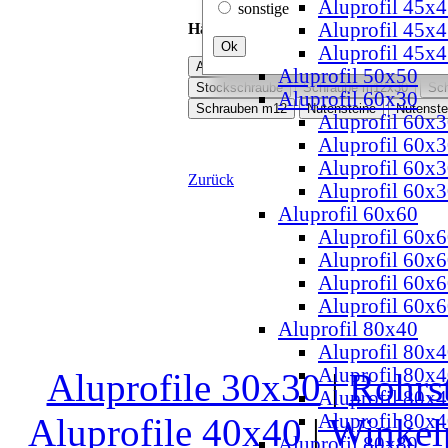
Aluprofil 45x4
sonstige
Aluprofil 45x4
Häufig mit Stockschraube M12x300 rost
Ok
Aluprofil 45x
Aluprofile schrauben
Aluprofile zubehoer
Aluprofil 50x50
Stockschraube
Schraube m12x30
Sc
Aluprofil 60x30
Schrauben m12
Nutensteine
Nutenste
Aluprofil 60x3
Aluprofil 60x3
Aluprofil 60x3
Zurück
Aluprofil 60x
Aluprofil 60x60
Aluprofil 60x6
Aluprofil 60x6
Aluprofil 60x6
Aluprofil 60x
Aluprofil 80x40
Aluprofil 80x4
Aluprofil 80x4
Aluprofile 30x30
|
Rohrs
Aluprofil 80x4
Aluprofil 80x
Aluprofile 40x40
|
Winkel
Aluprofil 80x80