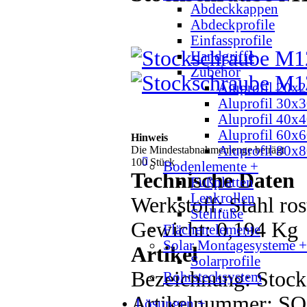
Abdeckkappen
Abdeckprofile
Einfassprofile
Handgriffe
Zubehör
Aluprofil 20x
Aluprofil 30x
Aluprofil 40x
Aluprofil 60x
Hinweis
Aluprofil 80x
Die Mindestabnahmemenge beträgt
100 Stück
Bodenlemente +
Technische Daten
Fußplatten
Lenkrollen
Werkstoff: Stahl ros
Stellfüße
Gewicht: 0,194 Kg
Flächenelemente
Solar Montagesysteme +
Artikel
Solarprofile
Bezeichnung: Stock
Rohrstecksystem
Artikelnummer:
SO
Lösungen +