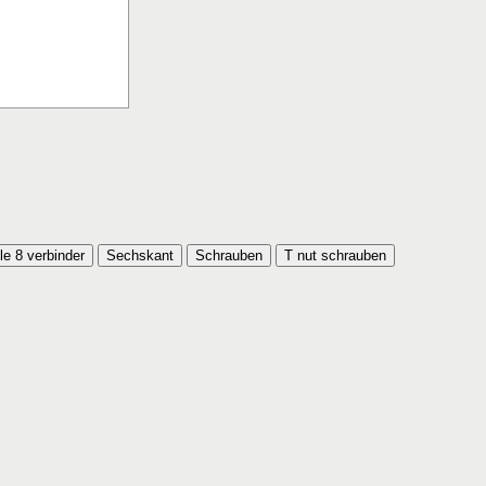
ile 8 verbinder
Sechskant
Schrauben
T nut schrauben