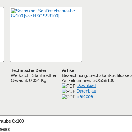
Technische Daten
Artikel
Werkstoff: Stahl rostfrei
Bezeichnung: Sechskant-Schlüssel
Gewicht: 0,034 Kg
Artikelnummer:
SOSS8100
Download
Datenblatt
Barcode
raube 8x100
netto)