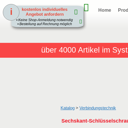
i
kostenlos individuelles
Home
Prod
Angebot anfordern
1
• Keine Shop-Anmeldung notwendig
• Bestellung auf Rechnung möglich
über 4000
Artikel im Sy
Katalog
>
Verbindungstechnik
Sechskant-Schlüsselschra