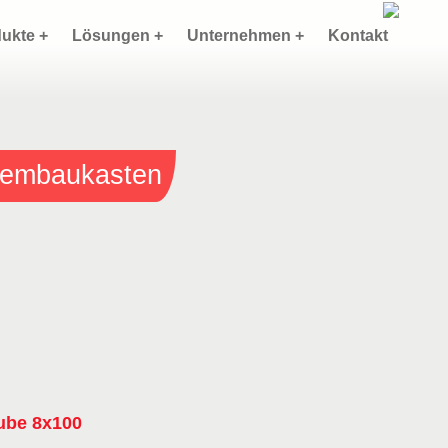
ukte +
Lösungen +
Unternehmen +
Kontakt
stembaukasten
ube 8x100