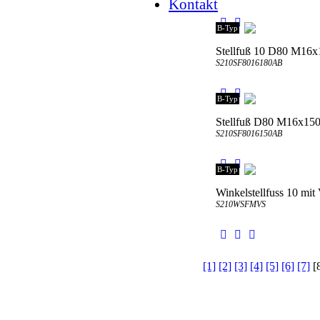
Kontakt
B-Typ
Stellfuß 10 D80 M16x
S210SF8016180AB
B-Typ
Stellfuß D80 M16x150
S210SF8016150AB
B-Typ
Winkelstellfuss 10 mit 
S210WSFMVS
[1]
[2]
[3]
[4]
[5]
[6]
[7]
[