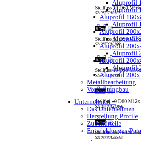
Aluprofil
Stellfuss 10 D60 M16
Aluprofil
S210SF6016110
Aluprofil 160
Aluprofil
B-Typ
Aluprofil 200
Aluprofil
Stellfuss 10 D90 M16
S210SF9016100
Aluprofil 200
Aluprofil
Aluprofil 200
B-Typ
Aluprofil
Stellfuss 10 D90 M16
Aluprofil 200
S210SF9016150
Metallbearbeitung
Vorrichtungbau
B-Typ
Unternehmen +
Stellfuß 10 D80 M12x
S210SF8012130AB
Das Unternehmen
Herstellung Profile
Zubehörteile
B-Typ
Entwicklungen/Pate
Stellfuß 10 D80 M12x
S210SF801285AB