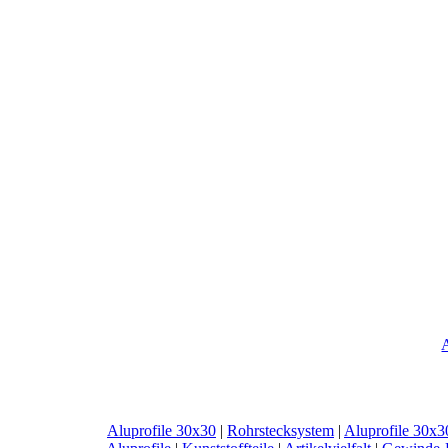
Aluprofile 30x30
|
Rohrstecksystem
|
Aluprofile 30x3