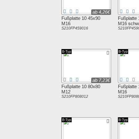
ab 4,26€
Fußplatte 10 45x90
Fußplatte
M16
M16 schw
S210FP459016
S210FP459
B-Typ
B-Typ
ab 7,23€
Fußplatte 10 80x80
Fußplatte
M12
M16
S210FP808012
S210FP808
B-Typ
B-Typ