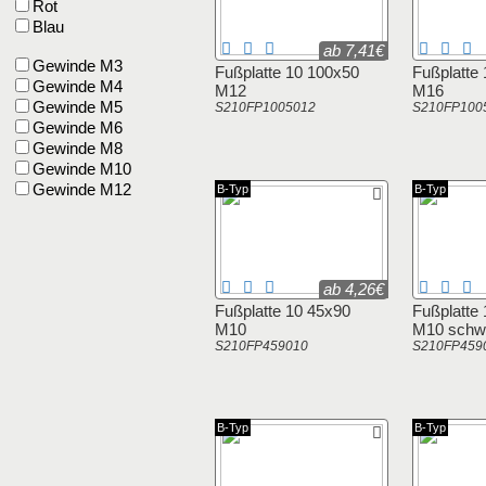
Rot
Blau
ab 7,41€
Gewinde M3
Fußplatte 10 100x50
Fußplatte
Gewinde M4
M12
M16
Gewinde M5
S210FP1005012
S210FP100
Gewinde M6
Gewinde M8
Gewinde M10
Gewinde M12
B-Typ
B-Typ
ab 4,26€
Fußplatte 10 45x90
Fußplatte
M10
M10 schw
S210FP459010
S210FP459
B-Typ
B-Typ