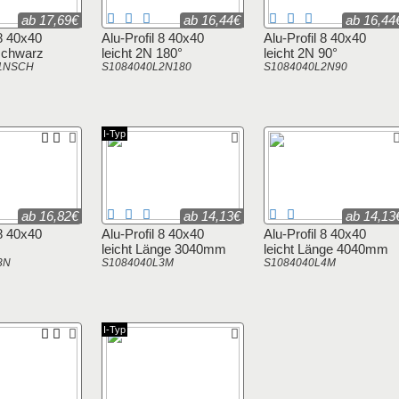
ab 17,69€
ab 16,44€
ab 16,44
 8 40x40
Alu-Profil 8 40x40
Alu-Profil 8 40x40
 schwarz
leicht 2N 180°
leicht 2N 90°
L1NSCH
S1084040L2N180
S1084040L2N90
I-Typ
ab 16,82€
ab 14,13€
ab 14,13
 8 40x40
Alu-Profil 8 40x40
Alu-Profil 8 40x40
leicht Länge 3040mm
leicht Länge 4040mm
3N
S1084040L3M
S1084040L4M
I-Typ