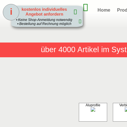
i
kostenlos individuelles
Home
Prod
Angebot anfordern
1
• Keine Shop-Anmeldung notwendig
• Bestellung auf Rechnung möglich
über 4000
Artikel im Sy
Aluprofile
Verb