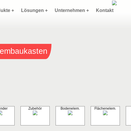
ukte +
Lösungen +
Unternehmen +
Kontakt
stembaukasten
inder
Zubehör
Bodenelem.
Flächenelem.