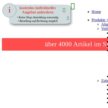
i
kostenlos individuelles
Home
Angebot anfordern
1
• Keine Shop-Anmeldung notwendig
Produkte 
• Bestellung auf Rechnung möglich
Alup
Verb
über 4000
Artikel im S
Zube