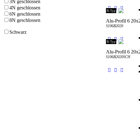
3N geschlossen
4N geschlossen
B-Typ
6N geschlossen
8N geschlossen
Alu-Profil 6 20
S106B2020
Schwarz
B-Typ
Alu-Profil 6 20
S106B2020SCH