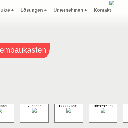
ukte +
Lösungen +
Unternehmen +
Kontakt
stembaukasten
inder
Zubehör
Bodenelem.
Flächenelem.