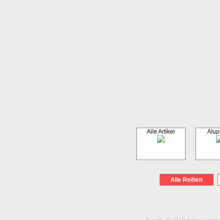
Alle Artikel
Alupr
Alle Reihen