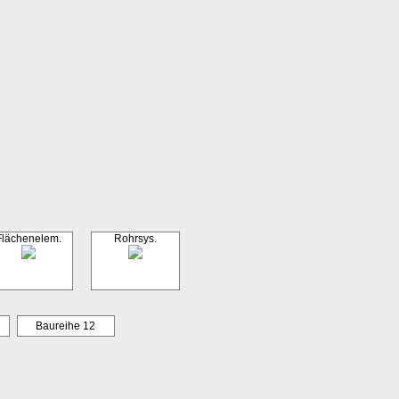
Flächenelem.
Rohrsys.
Baureihe 12