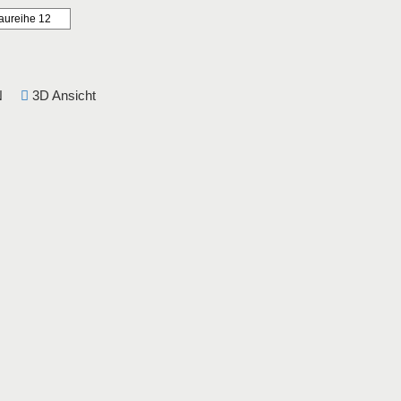
aureihe 12
DIN
3D Ansicht