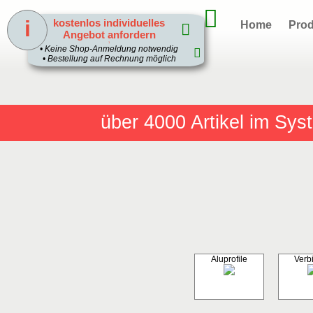
i
kostenlos individuelles
Home
Prod
Angebot anfordern
1
• Keine Shop-Anmeldung notwendig
• Bestellung auf Rechnung möglich
über 4000
Artikel im Sy
Aluprofile
Verb