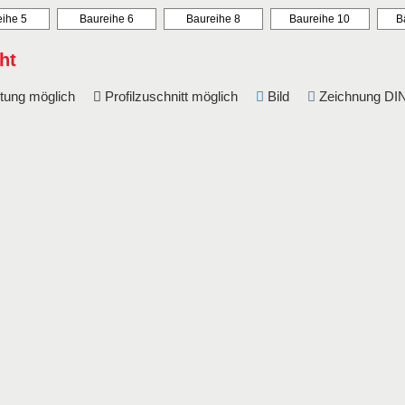
ihe 5
Baureihe 6
Baureihe 8
Baureihe 10
B
ht
eitung möglich
Profilzuschnitt möglich
Bild
Zeichnung 