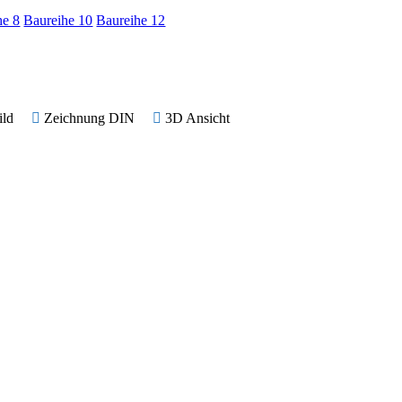
he 8
Baureihe 10
Baureihe 12
ild
Zeichnung DIN
3D Ansicht