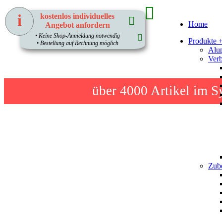
i
kostenlos individuelles
Home
Angebot anfordern
1
• Keine Shop-Anmeldung notwendig
Produkte 
• Bestellung auf Rechnung möglich
Alup
Verb
über 4000
Artikel im S
Zube