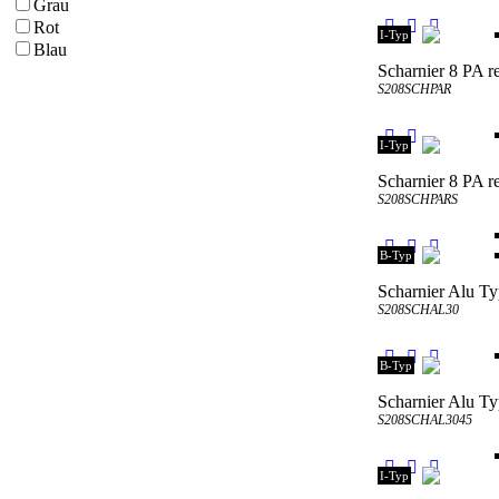
Grau
Rot
I-Typ
Blau
Scharnier 8 PA r
S208SCHPAR
I-Typ
Scharnier 8 PA re
S208SCHPARS
B-Typ
Scharnier Alu Ty
S208SCHAL30
B-Typ
Scharnier Alu T
S208SCHAL3045
I-Typ