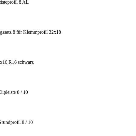
isteprofil 8 AL
gssatz 8 für Klemmprofil 32x18
40x16 R16 schwarz
ipleiste 8 / 10
rundprofil 8 / 10