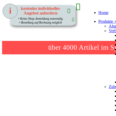
i
kostenlos individuelles
Home
Angebot anfordern
1
• Keine Shop-Anmeldung notwendig
Produkte 
• Bestellung auf Rechnung möglich
Alup
Verb
über 4000
Artikel im S
Zube