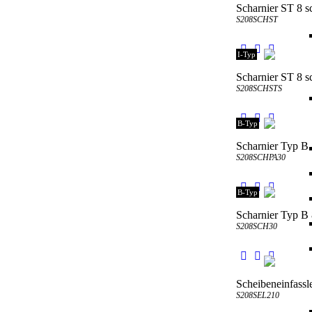
Scharnier ST 8 
S208SCHST
I-Typ
Scharnier ST 8 s
S208SCHSTS
B-Typ
Scharnier Typ 
S208SCHPA30
B-Typ
Scharnier Typ 
S208SCH30
Scheibeneinfass
S208SEL210