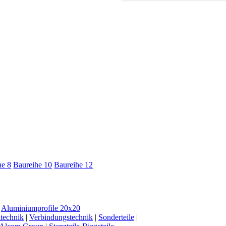
he 8
Baureihe 10
Baureihe 12
|
Aluminiumprofile 20x20
ltechnik
|
Verbindungstechnik
|
Sonderteile
|