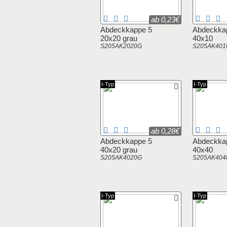
ab 0,23€
Abdeckkappe 5
Abdeckka
20x20 grau
40x10
S205AK2020G
S205AK401
I-Typ
I-Typ
ab 0,28€
Abdeckkappe 5
Abdeckka
40x20 grau
40x40
S205AK4020G
S205AK404
I-Typ
I-Typ