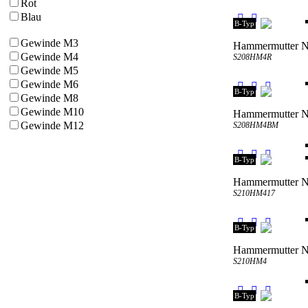
Rot
Blau
B-Typ
Gewinde M3
Hammermutter Nu
Gewinde M4
S208HM4R
Gewinde M5
Gewinde M6
B-Typ
Gewinde M8
Gewinde M10
Hammermutter N
Gewinde M12
S208HM4BM
B-Typ
Hammermutter N
S210HM417
B-Typ
Hammermutter N
S210HM4
B-Typ