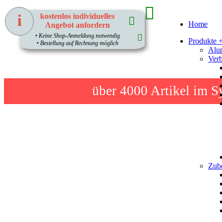
i
kostenlos individuelles
Home
Angebot anfordern
1
• Keine Shop-Anmeldung notwendig
Produkte 
• Bestellung auf Rechnung möglich
Alup
Verb
über 4000
Artikel im S
Zube