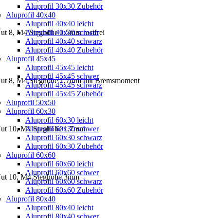
Aluprofil 30x30 Zubehör
Aluprofil 40x40
Aluprofil 40x40 leicht
t 8, M4 Steghöhe 1,5mm rostfrei
Aluprofil 40x40 schwer
Aluprofil 40x40 schwarz
Aluprofil 40x40 Zubehör
Aluprofil 45x45
Aluprofil 45x45 leicht
Aluprofil 45x45 schwer
ut 8, M4 Steghöhe 1,7mm mit Bremsmoment
Aluprofil 45x45 schwarz
Aluprofil 45x45 Zubehör
Aluprofil 50x50
Aluprofil 60x30
Aluprofil 60x30 leicht
ut 10, M4 Steghöhe 1,7mm
Aluprofil 60x30 schwer
Aluprofil 60x30 schwarz
Aluprofil 60x30 Zubehör
Aluprofil 60x60
Aluprofil 60x60 leicht
Aluprofil 60x60 schwer
ut 10, M4 Steghöhe 3mm
Aluprofil 60x60 schwarz
Aluprofil 60x60 Zubehör
Aluprofil 80x40
Aluprofil 80x40 leicht
Aluprofil 80x40 schwer