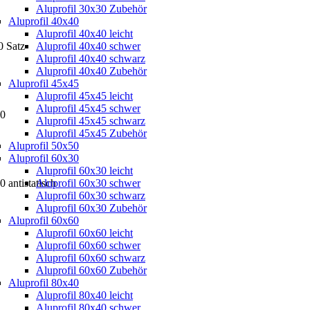
Aluprofil 30x30 Zubehör
Aluprofil 40x40
Aluprofil 40x40 leicht
0 Satz
Aluprofil 40x40 schwer
Aluprofil 40x40 schwarz
Aluprofil 40x40 Zubehör
Aluprofil 45x45
Aluprofil 45x45 leicht
Aluprofil 45x45 schwer
80
Aluprofil 45x45 schwarz
Aluprofil 45x45 Zubehör
Aluprofil 50x50
Aluprofil 60x30
Aluprofil 60x30 leicht
 antistatisch
Aluprofil 60x30 schwer
Aluprofil 60x30 schwarz
Aluprofil 60x30 Zubehör
Aluprofil 60x60
Aluprofil 60x60 leicht
Aluprofil 60x60 schwer
Aluprofil 60x60 schwarz
Aluprofil 60x60 Zubehör
Aluprofil 80x40
Aluprofil 80x40 leicht
Aluprofil 80x40 schwer