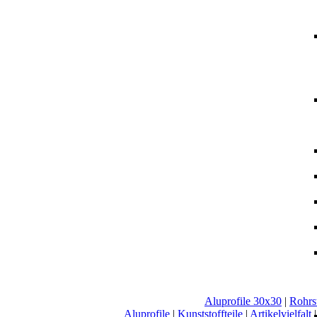
Aluprofile 30x30
|
Rohrs
Aluprofile
|
Kunststoffteile
|
Artikelvielfalt