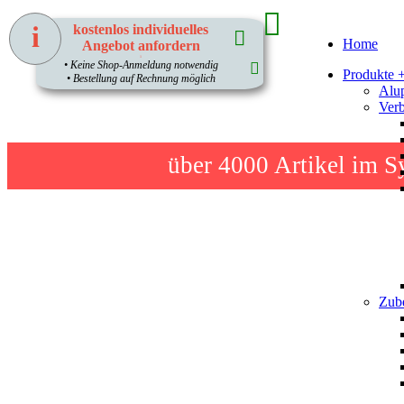
i
kostenlos individuelles
Home
Angebot anfordern
1
• Keine Shop-Anmeldung notwendig
Produkte 
• Bestellung auf Rechnung möglich
Alup
Verb
über 4000
Artikel im S
Zube