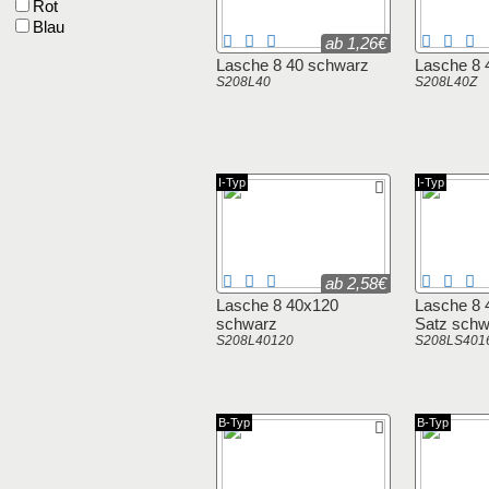
Rot
Blau
ab 1,26€
Lasche 8 40 schwarz
Lasche 8 4
S208L40
S208L40Z
I-Typ
I-Typ
ab 2,58€
Lasche 8 40x120
Lasche 8 
schwarz
Satz schw
S208L40120
S208LS401
B-Typ
B-Typ