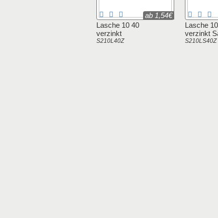
ab 1,54€
Lasche 10 40
Lasche 10
verzinkt
verzinkt S
S210L40Z
S210LS40Z