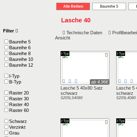
Alle Reihen
Baureihe 5
Lasche 40
Filter
Technische Daten
Profilbearb
Ansicht
Baureihe 5
Baureihe 6
Baureihe 8
I-Typ
I-Typ
Baureihe 10
Baureihe 12
I-Typ
B-Typ
ab 4,96€
Lasche 5 40x80 Satz
Lasche 5 
Raster 20
schwarz
schwarz
S205LS4080
S205L4080
Raster 30
Raster 40
Raster 60
Schwarz
I-Typ
I-Typ
Verzinkt
Grau