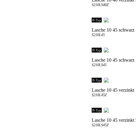
S210LS40Z
B-Typ
Lasche 10 45 schwarz
S210L45
B-Typ
Lasche 10 45 schwarz 
S210LS45
B-Typ
Lasche 10 45 verzinkt
S210L45Z
B-Typ
Lasche 10 45 verzinkt 
S210LS45Z