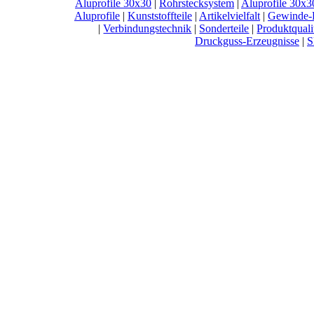
Aluprofile 30x30
|
Rohrstecksystem
|
Aluprofile 30x3
Aluprofile
|
Kunststoffteile
|
Artikelvielfalt
|
Gewinde-
|
Verbindungstechnik
|
Sonderteile
|
Produktquali
Druckguss-Erzeugnisse
|
S