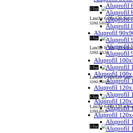
Aluprofil 
I-Typ
Aluprofil
Lasche 6 30x120 Satz
Aluprofil
S206LS30120
Aluprofil
Aluprofil 90x9
I-Typ
Aluprofil 
Aluprofil
Lasche 6 30x120 schw
Aluprofil
S206L30120
Aluprofil 100
Aluprofil
I-Typ
Aluprofil 100
Lasche 6 60x120 Satz
Aluprofil
S206LS60120
Aluprofil 120
Aluprofil
I-Typ
Aluprofil 120
Lasche 6 60x120 schw
Aluprofil
S206L60120
Aluprofil 120
Aluprofil 
I-Typ
Aluprofil