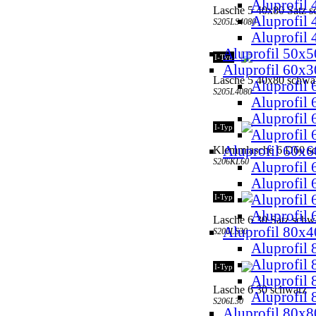
Aluprofil
Lasche 5 40x80 Satz 
Aluprofil
S205LS4080
Aluprofil
Aluprofil 50x5
I-Typ
Aluprofil 60x3
Lasche 5 40x80 schwa
Aluprofil 
S205L4080
Aluprofil
Aluprofil
I-Typ
Aluprofil
Aluprofil 60x6
Klemmlasche 6 D60 s
S206KL60
Aluprofil 
Aluprofil
Aluprofil
I-Typ
Aluprofil
Lasche 6 30 Satz schw
Aluprofil 80x4
S206LS30
Aluprofil 
Aluprofil
I-Typ
Aluprofil
Lasche 6 30 schwarz
Aluprofil
S206L30
Aluprofil 80x8