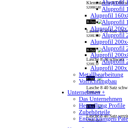
Aluprofil
Klemmlasche 8 D80 s
S208KL80
Aluprofil
Aluprofil 160
Aluprofil
B-Typ
Aluprofil 200
Lasche 8 30 Satz schw
Aluprofil
S208LS30
Aluprofil 200
Aluprofil
B-Typ
Aluprofil 200
Lasche 8 30 schwarz
Aluprofil
S208L30
Aluprofil 200
Metallbearbeitung
I-Typ
Vorrichtungbau
Lasche 8 40 Satz schw
Unternehmen +
S208LS40
Das Unternehmen
Herstellung Profile
I-Typ
Zubehörteile
Lasche 8 40 Satz verzi
Entwicklungen/Pate
S208LS40Z