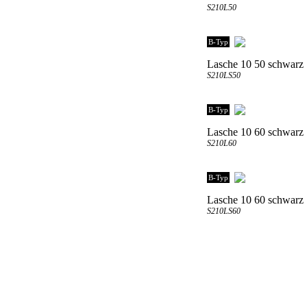
S210L50
B-Typ
Lasche 10 50 schwarz 
S210LS50
B-Typ
Lasche 10 60 schwarz
S210L60
B-Typ
Lasche 10 60 schwarz 
S210LS60