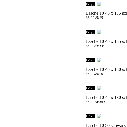
B-Typ
Lasche 10 45 x 135 s
S210L45135
B-Typ
Lasche 10 45 x 135 sc
S210LS45135
B-Typ
Lasche 10 45 x 180 s
S210L45180
B-Typ
Lasche 10 45 x 180 sc
S210LS45180
B-Typ
Lasche 10 50 schwarz