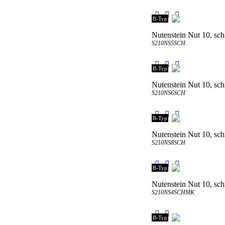
B-Typ
Nutenstein Nut 10, sc
S210NS5SCH
B-Typ
Nutenstein Nut 10, sc
S210NS6SCH
B-Typ
Nutenstein Nut 10, sc
S210NS8SCH
B-Typ
Nutenstein Nut 10, sch
S210NS4SCHMK
B-Typ