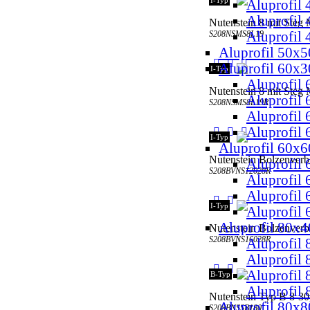
Aluprofil
Aluprofil
Nutenstein 8 mit Ste
S208NSMS8L19
Aluprofil
Aluprofil 50x5
Aluprofil 60x3
I-Typ
Aluprofil 
Nutenstein 8 mit Steg
Aluprofil
S208NSMS8L19R
Aluprofil
Aluprofil
I-Typ
Aluprofil 60x6
Nutenstein Bolzenverb
Aluprofil 
S208BVNS12028R
Aluprofil
Aluprofil
I-Typ
Aluprofil
Aluprofil 80x4
Nutenstein Bolzenverb
S208BVNS16028R
Aluprofil 
Aluprofil
Aluprofil
B-Typ
Aluprofil
Nutenstein Typ B 8-30
Aluprofil 80x8
S208BNSSB180