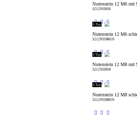
Nutenstein 12 M6 mit 
S212NSMS6
I-Typ
Nutenstein 12 M6 schi
S212NSSB6OS
I-Typ
Nutenstein 12 M8 mit 
S212NSMS8
I-Typ
Nutenstein 12 M8 schi
S212NSSB8OS