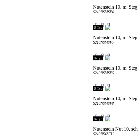
Nutenstein 10, m. Ste
S210NSMSF4
B-Typ
Nutenstein 10, m. Ste
S210NSMSF5
B-Typ
Nutenstein 10, m. Ste
S210NSMSF6
B-Typ
Nutenstein 10, m. Ste
S210NSMSF8
B-Typ
Nutenstein Nut 10, sc
S210NS4SCH