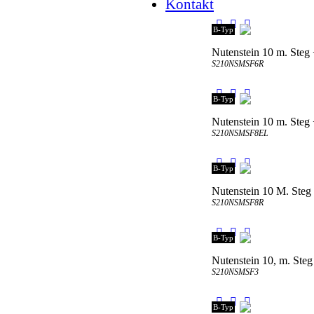
Kontakt
B-Typ
Nutenstein 10 m. Steg 
S210NSMSF6R
B-Typ
Nutenstein 10 m. Steg 
S210NSMSF8EL
B-Typ
Nutenstein 10 M. Steg 
S210NSMSF8R
B-Typ
Nutenstein 10, m. Ste
S210NSMSF3
B-Typ