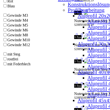
S208NSMS3L19
Rot
Konstruktionslösun
Blau
Profilbearbeitung
I-Typ
Aluprofil 20x2
Gewinde M3
Gewinde M4
Nutenstein 8 mit Ste
Aluprofil 
S208NSMS4L19
Gewinde M5
Aluprofil
Gewinde M6
Aluprofil
Gewinde M8
I-Typ
Aluprofil
Gewinde M10
Aluprofil 30x3
Gewinde M12
Nutenstein 8 mit Ste
Aluprofil 
S208NSMS5L19
mit Steg
Aluprofil
rostfrei
Aluprofil
I-Typ
mit Federblech
Aluprofil
Nutenstein 8 mit Ste
Aluprofil 40x4
S208NSMS6L19
Aluprofil 
Aluprofil
I-Typ
Aluprofil
Nutenstein 8 mit Steg
Aluprofil
S208NSMS6L19R
Aluprofil 45x4
Aluprofil 
I-Typ