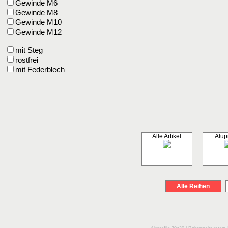
Gewinde M6
Gewinde M8
Gewinde M10
Gewinde M12
mit Steg
rostfrei
mit Federblech
Alle Artikel
Alupr
Alle Reihen