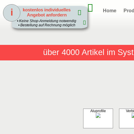
i
kostenlos individuelles
Home
Prod
Angebot anfordern
1
• Keine Shop-Anmeldung notwendig
• Bestellung auf Rechnung möglich
über 4000
Artikel im Sy
Aluprofile
Verb