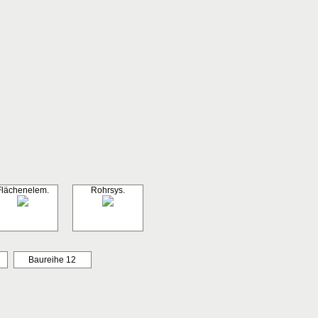
Flächenelem.
Rohrsys.
Baureihe 12