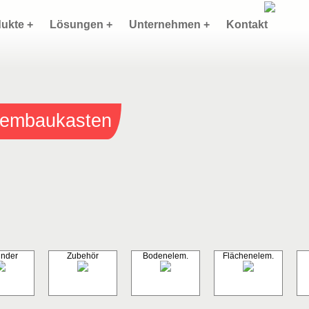
ukte +
Lösungen +
Unternehmen +
Kontakt
stembaukasten
inder
Zubehör
Bodenelem.
Flächenelem.