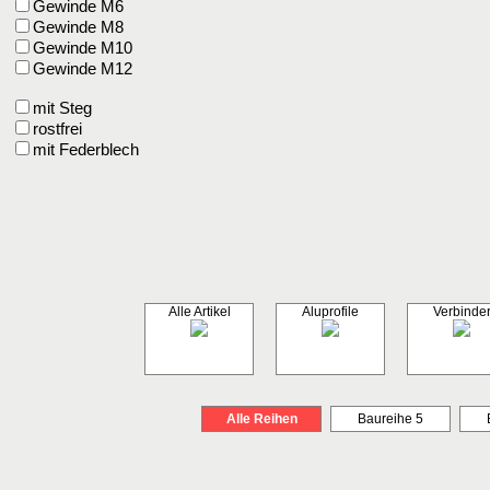
Gewinde M6
Gewinde M8
Gewinde M10
Gewinde M12
mit Steg
rostfrei
mit Federblech
Alle Artikel
Aluprofile
Verbinde
Alle Reihen
Baureihe 5