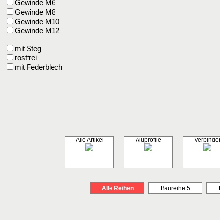
Gewinde M6
Gewinde M8
Gewinde M10
Gewinde M12
mit Steg
rostfrei
mit Federblech
Alle Artikel
Aluprofile
Verbinde
Alle Reihen
Baureihe 5