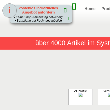
i
kostenlos individuelles
Home
Prod
Angebot anfordern
1
• Keine Shop-Anmeldung notwendig
• Bestellung auf Rechnung möglich
über 4000
Artikel im Sy
Aluprofile
Verb