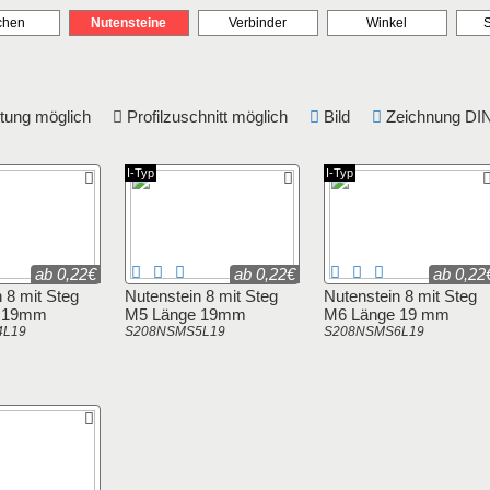
chen
Nutensteine
Verbinder
Winkel
eitung möglich
Profilzuschnitt möglich
Bild
Zeichnung 
I-Typ
I-Typ
ab 0,22€
ab 0,22€
ab 0,22
 8 mit Steg
Nutenstein 8 mit Steg
Nutenstein 8 mit Steg
e 19mm
M5 Länge 19mm
M6 Länge 19 mm
4L19
S208NSMS5L19
S208NSMS6L19