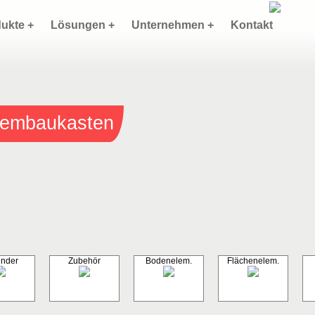
ukte +
Lösungen +
Unternehmen +
Kontakt
stembaukasten
inder
Zubehör
Bodenelem.
Flächenelem.