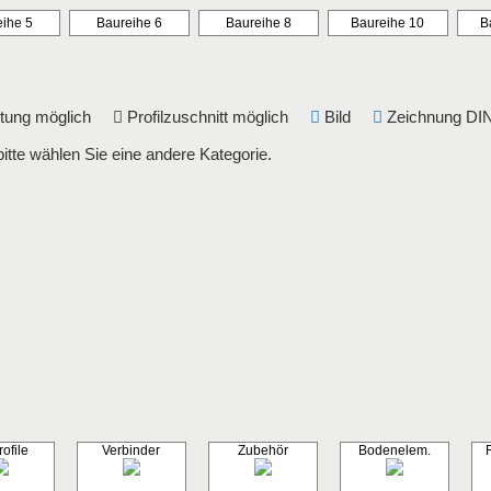
ihe 5
Baureihe 6
Baureihe 8
Baureihe 10
B
eitung möglich
Profilzuschnitt möglich
Bild
Zeichnung 
bitte wählen Sie eine andere Kategorie.
ofile
Verbinder
Zubehör
Bodenelem.