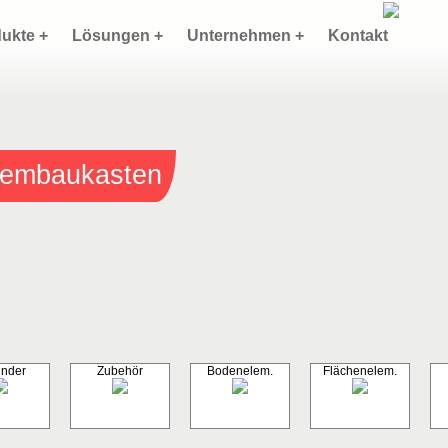
ukte +
Lösungen +
Unternehmen +
Kontakt
stembaukasten
inder
Zubehör
Bodenelem.
Flächenelem.