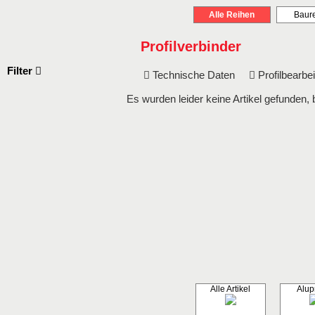
Alle Reihen
Baure
Profilverbinder
Filter
Technische Daten
Profilbearb
Es wurden leider keine Artikel gefunden, 
Alle Artikel
Alupr