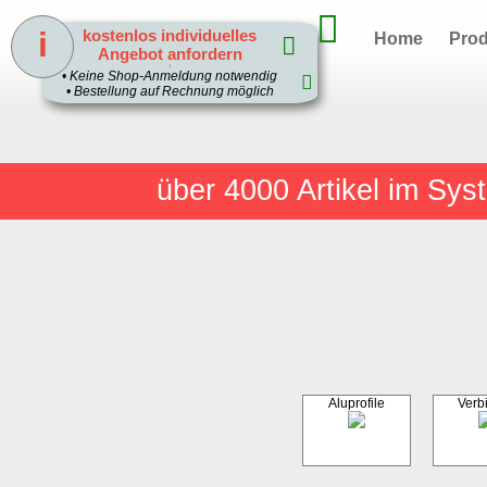
i
kostenlos individuelles
Home
Prod
Angebot anfordern
1
• Keine Shop-Anmeldung notwendig
• Bestellung auf Rechnung möglich
über 4000
Artikel im Sy
Aluprofile
Verb