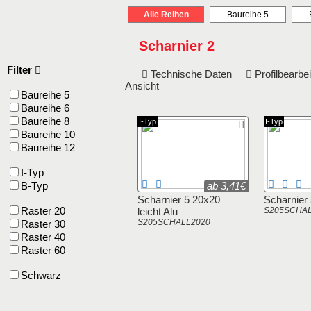
Alle Reihen
Baureihe 5
Scharnier 2
Filter
Technische Daten
Profilbearb
Ansicht
Baureihe 5
Baureihe 6
Baureihe 8
I-Typ
I-Typ
Baureihe 10
Baureihe 12
I-Typ
B-Typ
ab 3,41€
Scharnier 5 20x20
Scharnier 
Raster 20
leicht Alu
S205SCHA
S205SCHALL2020
Raster 30
Raster 40
Raster 60
Schwarz