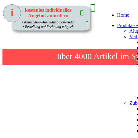
i
kostenlos individuelles
Home
Angebot anfordern
1
• Keine Shop-Anmeldung notwendig
Produkte 
• Bestellung auf Rechnung möglich
Alup
Verb
über 4000
Artikel im S
Zube