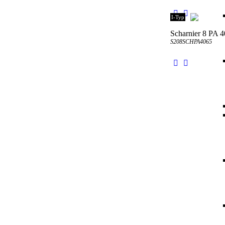
I-Typ
Scharnier 8 PA 
S208SCHPA4065