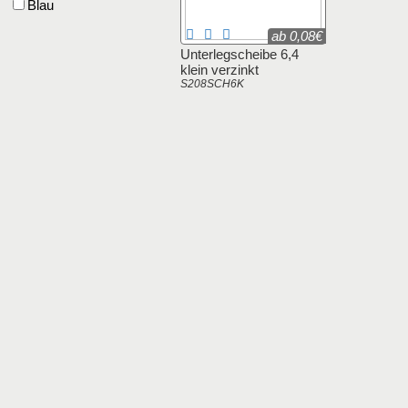
Blau
ab 0,08€
Unterlegscheibe 6,4
klein verzinkt
S208SCH6K