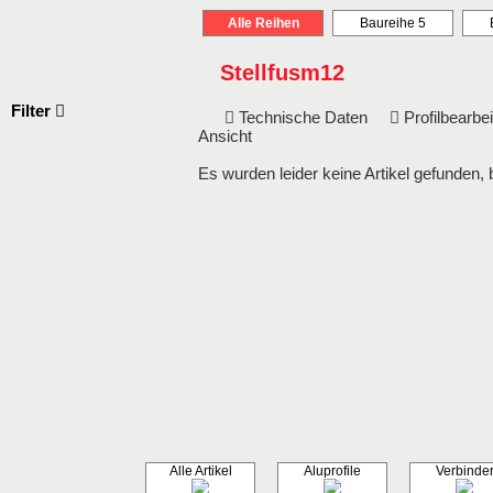
Alle Reihen
Baureihe 5
Stellfusm12
Filter
Technische Daten
Profilbearb
Ansicht
Es wurden leider keine Artikel gefunden, 
Alle Artikel
Aluprofile
Verbinde