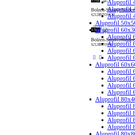
Aluprofil
Aluprofil
Bolzen-Stossverbinder
S212BSTOV120
Aluprofil
Aluprofil 50x5
Aluprofil 60x3
I-Typ
Aluprofil 
Bolzen-Stossverbinder
Aluprofil
S212BSTOV60
Aluprofil
Aluprofil
Aluprofil 60x6
Aluprofil 
Aluprofil
Aluprofil
Aluprofil
Aluprofil 80x4
Aluprofil 
Aluprofil
Aluprofil
Aluprofil
Aluprofil 80x8