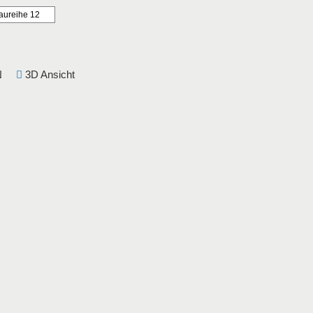
aureihe 12
DIN
3D Ansicht