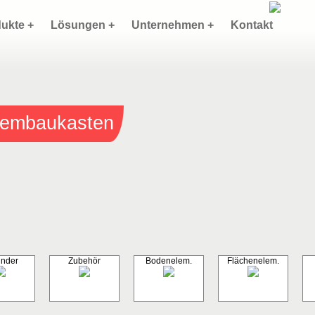
ukte +
Lösungen +
Unternehmen +
Kontakt
stembaukasten
inder
Zubehör
Bodenelem.
Flächenelem.