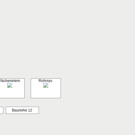
Flächenelem.
Rohrsys.
Baureihe 12