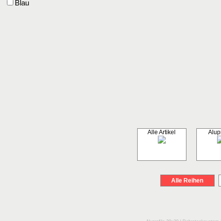
Blau
Alle Artikel
Alupr
Alle Reihen