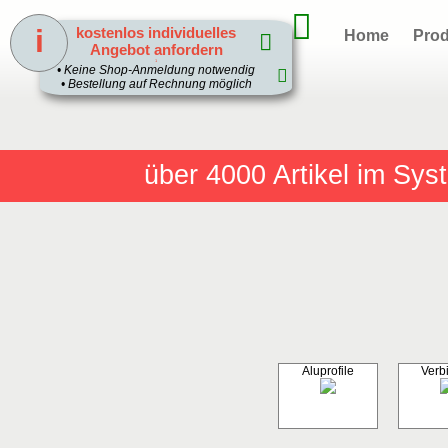
i
kostenlos individuelles
Home
Prod
Angebot anfordern
1
• Keine Shop-Anmeldung notwendig
• Bestellung auf Rechnung möglich
über 4000
Artikel im Sy
Aluprofile
Verb