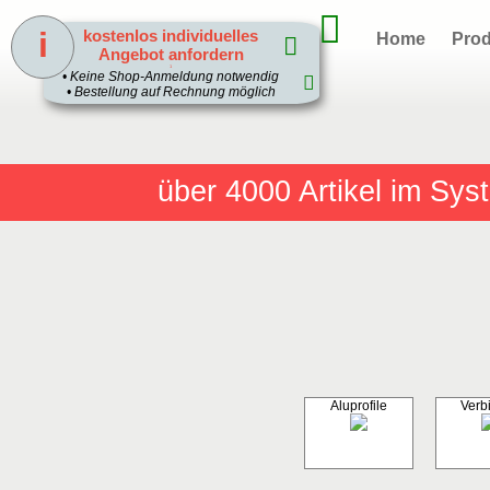
i
kostenlos individuelles
Home
Prod
Angebot anfordern
1
• Keine Shop-Anmeldung notwendig
• Bestellung auf Rechnung möglich
über 4000
Artikel im Sy
Aluprofile
Verb