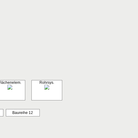
Flächenelem.
Rohrsys.
Baureihe 12