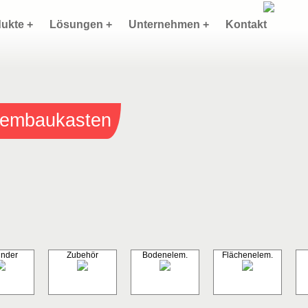
ukte +
Lösungen +
Unternehmen +
Kontakt
stembaukasten
inder
Zubehör
Bodenelem.
Flächenelem.