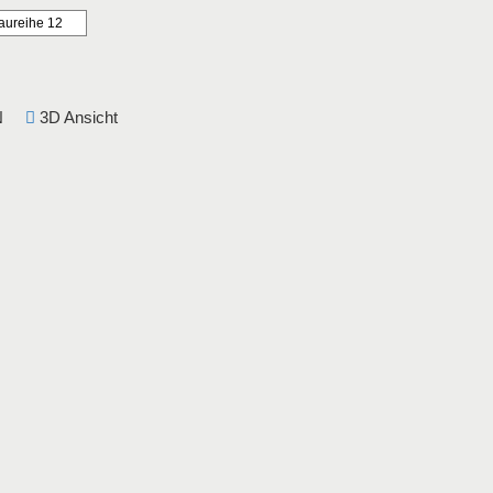
aureihe 12
DIN
3D Ansicht