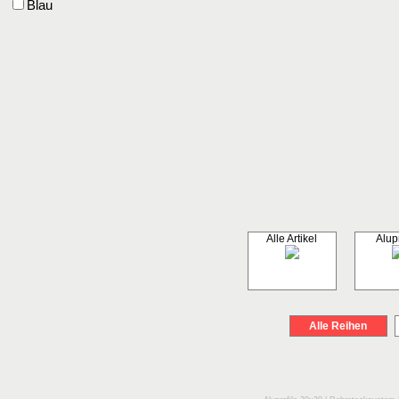
Blau
Alle Artikel
Alupr
Alle Reihen