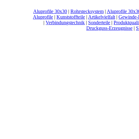
Aluprofile 30x30
|
Rohrstecksystem
|
Aluprofile 30x3
Aluprofile
|
Kunststoffteile
|
Artikelvielfalt
|
Gewinde-
|
Verbindungstechnik
|
Sonderteile
|
Produktquali
Druckguss-Erzeugnisse
|
S