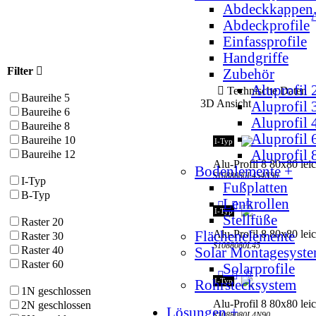
Abdeckkappen
Abdeckprofile
Einfassprofile
Handgriffe
Filter
Zubehör
Aluprofil
Technische Date
Baureihe 5
3D Ansicht
Aluprofil
Baureihe 6
Aluprofil
Baureihe 8
Aluprofil
Baureihe 10
I-Typ
Aluprofil
Baureihe 12
Alu-Profil 8 80x80 lei
Bodenlemente +
S1088080L454N90
I-Typ
Fußplatten
B-Typ
Lenkrollen
I-Typ
Stellfüße
Raster 20
Alu-Profil 8 80x80 lei
Flächenelemente
Raster 30
S1088080L45
Raster 40
Solar Montagesyste
Raster 60
Solarprofile
I-Typ
Rohrstecksystem
1N geschlossen
Alu-Profil 8 80x80 lei
2N geschlossen
Lösungen +
S1088080L4N90