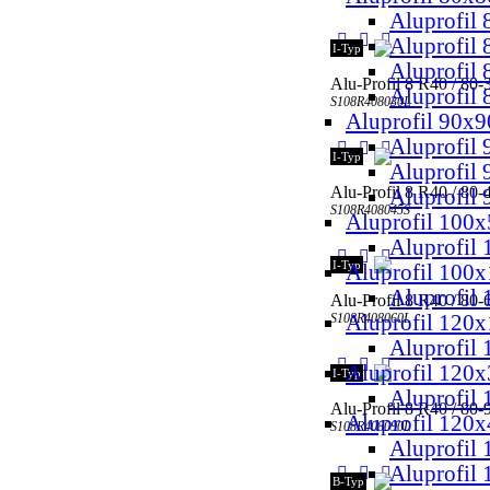
Aluprofil 
Aluprofil
I-Typ
Aluprofil
Alu-Profil 8 R40 / 80-3
Aluprofil
S108R408030L
Aluprofil 90x9
Aluprofil 
I-Typ
Aluprofil
Alu-Profil 8 R40 / 80-
Aluprofil
S108R408045S
Aluprofil 100
Aluprofil
I-Typ
Aluprofil 100
Aluprofil
Alu-Profil 8 R40 / 80-6
Aluprofil 120
S108R408060L
Aluprofil
Aluprofil 120
I-Typ
Aluprofil
Alu-Profil 8 R40 / 80-9
Aluprofil 120
S108R408090L
Aluprofil 
Aluprofil
B-Typ