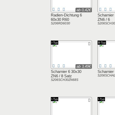
ab 0,42€
Radien-Dichtung 6
Scharnier
60x30 R60
ZN6 / 6
S206RD6030
S206SCH3
I-Typ
B-Typ
ab 3,49€
Scharnier 6 30x30
Scharnier 
ZN6 / 8 Satz
S206SCHA
S206SCH30ZN68S
I-Typ
I-Typ