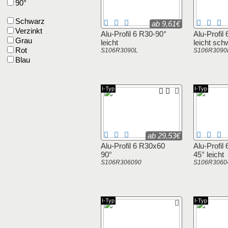
90°
Schwarz
ab 9,61€
Verzinkt
Alu-Profil 6 R30-90°
Alu-Profil
Grau
leicht
leicht sch
Rot
S106R3090L
S106R309
Blau
I-Typ
I-Typ
ab 29,53€
Alu-Profil 6 R30x60
Alu-Profil
90°
45° leicht
S106R306090
S106R3060
I-Typ
I-Typ