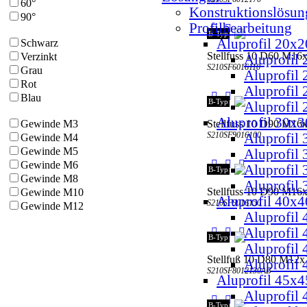
60°
Konstruktionslösun
90°
Profilbearbeitung
B-Typ
Aluprofil 20x2
Schwarz
Stellfuss 10 D60 M16
Verzinkt
Aluprofil 
S210SF6016110
Grau
Aluprofil
Rot
Aluprofil
Blau
B-Typ
Aluprofil
Aluprofil 30x3
Gewinde M3
Stellfuss 10 D90 M16
S210SF9016100
Aluprofil 
Gewinde M4
Gewinde M5
Aluprofil
Gewinde M6
Aluprofil
B-Typ
Gewinde M8
Aluprofil
Stellfuss 10 D90 M16
Gewinde M10
Aluprofil 40x4
S210SF9016150
Gewinde M12
Aluprofil 
Aluprofil
B-Typ
Aluprofil
Stellfuß 10 D80 M12x
Aluprofil
S210SF8012130AB
Aluprofil 45x4
Aluprofil 
B-Typ