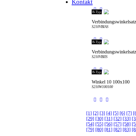
Kontakt
B-Typ
Verbindungswinkelsat
S210VBIAS
B-Typ
Verbindungswinkelsatz
S210VBIIS
B-Typ
Winkel 10 100x100
S210W100100
[1]
[2]
[3]
[4]
[5]
[6]
[7]
[
[29]
[30]
[31]
[32]
[33]
[3
[54]
[55]
[56]
[57]
[58]
[5
[79]
[80]
[81]
[82]
[83]
[8