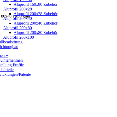
Aluprofil 160x80 Zubehör
Aluprofil 200x28
Aluprofil 200x28 Zubehör
 80x40 1R80 grau
Aluprofil 200x40
Aluprofil 200x40 Zubehör
Aluprofil 200x80
Aluprofil 200x80 Zubehör
Aluprofil 200x100
llbearbeitung
ichtungbau
men +
 Unternehmen
tellung Profile
hörteile
icklungen/Patente