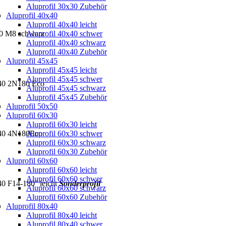
Aluprofil 30x30 Zubehör
Aluprofil 40x40
Aluprofil 40x40 leicht
40 M8 schwarz
Aluprofil 40x40 schwer
Aluprofil 40x40 schwarz
Aluprofil 40x40 Zubehör
Aluprofil 45x45
Aluprofil 45x45 leicht
Aluprofil 45x45 schwer
x40 2N180 Eco
Aluprofil 45x45 schwarz
Aluprofil 45x45 Zubehör
Aluprofil 50x50
Aluprofil 60x30
Aluprofil 60x30 leicht
x40 4N180Eco
Aluprofil 60x30 schwer
Aluprofil 60x30 schwarz
Aluprofil 60x30 Zubehör
Aluprofil 60x60
Aluprofil 60x60 leicht
Aluprofil 60x60 schwer
40 F14-180° leicht
Sonderprofil
Aluprofil 60x60 schwarz
Aluprofil 60x60 Zubehör
Aluprofil 80x40
Aluprofil 80x40 leicht
Aluprofil 80x40 schwer