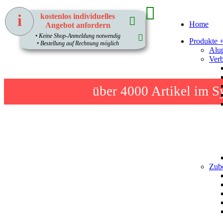
i
kostenlos individuelles
Home
Angebot anfordern
1
• Keine Shop-Anmeldung notwendig
Produkte 
• Bestellung auf Rechnung möglich
Alup
Verb
über 4000
Artikel im S
Zube