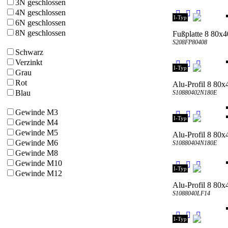
3N geschlossen
4N geschlossen
I-Typ
6N geschlossen
8N geschlossen
Fußplatte 8 80x
S208FP80408
Schwarz
Verzinkt
I-Typ
Grau
Rot
Alu-Profil 8 80
Blau
S10880402N180E
Gewinde M3
I-Typ
Gewinde M4
Gewinde M5
Alu-Profil 8 80
Gewinde M6
S10880404N180E
Gewinde M8
Gewinde M10
I-Typ
Gewinde M12
Alu-Profil 8 80x
S1088040LF14
I-Typ