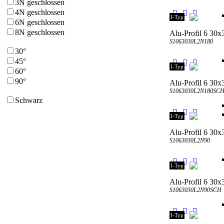
3N geschlossen
4N geschlossen
I-Typ
6N geschlossen
8N geschlossen
Alu-Profil 6 30x
S1063030L2N180
30°
45°
I-Typ
60°
90°
Alu-Profil 6 30x
S1063030L2N180SC
Schwarz
I-Typ
Alu-Profil 6 30x
S1063030L2N90
I-Typ
Alu-Profil 6 30x
S1063030L2N90SCH
I-Typ