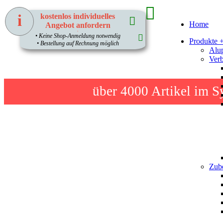
i
kostenlos individuelles
Home
Angebot anfordern
1
• Keine Shop-Anmeldung notwendig
Produkte 
• Bestellung auf Rechnung möglich
Alup
Verb
über 4000
Artikel im S
Zube