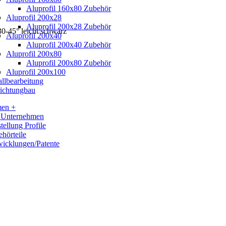
Aluprofil 160x80 Zubehör
Aluprofil 200x28
Aluprofil 200x28 Zubehör
30-45° leicht schwarz
Aluprofil 200x40
Aluprofil 200x40 Zubehör
Aluprofil 200x80
Aluprofil 200x80 Zubehör
Aluprofil 200x100
llbearbeitung
ichtungbau
men +
 Unternehmen
tellung Profile
hörteile
icklungen/Patente