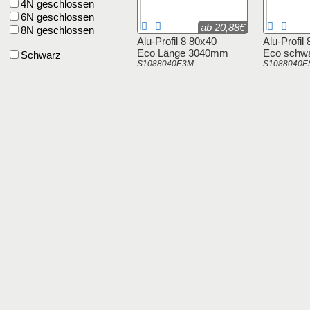
4N geschlossen
6N geschlossen
ab 20,88€
8N geschlossen
Alu-Profil 8 80x40
Alu-Profil
Eco Länge 3040mm
Eco schw
Schwarz
S1088040E3M
S1088040