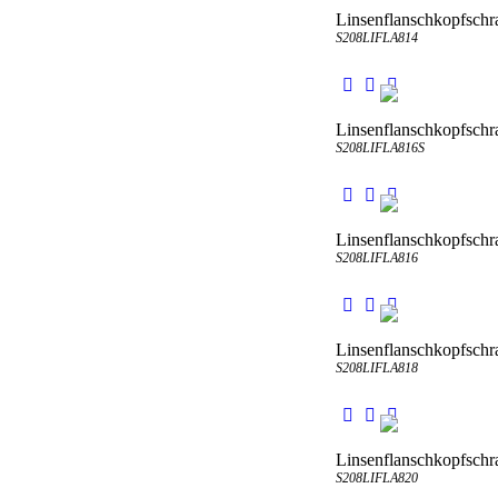
Linsenflanschkopfsch
S208LIFLA814
Linsenflanschkopfsch
S208LIFLA816S
Linsenflanschkopfsch
S208LIFLA816
Linsenflanschkopfsch
S208LIFLA818
Linsenflanschkopfsch
S208LIFLA820