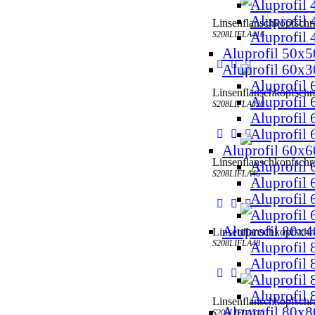
Aluprofil
Aluprofil
Linsenflanschkopfsch
S208LIFLA416
Aluprofil
Aluprofil 50x5
Aluprofil 60x3
Aluprofil 
Linsenflanschkopfsch
Aluprofil
S208LIFLA420
Aluprofil
Aluprofil
Aluprofil 60x6
Linsenflanschkopfschr
Aluprofil 
S208LIFLA46
Aluprofil
Aluprofil
Aluprofil
Aluprofil 80x4
Linsenflanschkopfschr
S208LIFLA48
Aluprofil 
Aluprofil
Aluprofil
Aluprofil
Linsenflanschkopfsch
Aluprofil 80x8
S208LIFLA510