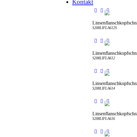
Kontakt
Linsenflanschkopfsch
S208LIFLA612S
Linsenflanschkopfsch
S208LIFLA612
Linsenflanschkopfsch
S208LIFLA614
Linsenflanschkopfsch
S208LIFLA616