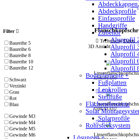
Abdeckkappen
Abdeckprofile
Einfassprofile
Handgriffe
Flanschkopfsch
Filter
Zubehör
Aluprofil
Technische Date
Baureihe 5
Aluprofil
3D Ansicht
Baureihe 6
Aluprofil
Baureihe 8
Aluprofil
Baureihe 10
Aluprofil
Baureihe 12
Linsenflanschkopfsch
Bodenlemente +
S208LIFLA310
Schwarz
Fußplatten
Verzinkt
Lenkrollen
Grau
Stellfüße
Rot
Flächenelemente
Linsenflanschkopfsch
Blau
S208LIFLA312
Solar Montagesyste
Gewinde M3
Solarprofile
Gewinde M4
Rohrstecksystem
Gewinde M5
Linsenflanschkopfsch
Gewinde M6
Lösungen +