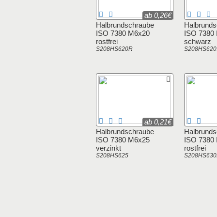
ab 0,26€
Halbrundschraube
Halbrunds
ISO 7380 M6x20
ISO 7380
rostfrei
schwarz
S208HS620R
S208HS620
ab 0,21€
Halbrundschraube
Halbrunds
ISO 7380 M6x25
ISO 7380
verzinkt
rostfrei
S208HS625
S208HS63