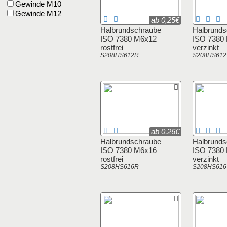
Gewinde M10
Gewinde M12
ab 0,25€
Halbrundschraube
Halbrunds
ISO 7380 M6x12
ISO 7380
rostfrei
verzinkt
S208HS612R
S208HS612
ab 0,26€
Halbrundschraube
Halbrunds
ISO 7380 M6x16
ISO 7380
rostfrei
verzinkt
S208HS616R
S208HS616