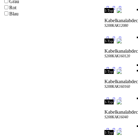
Grau
Rot
I-Typ
Blau
Kabelkanalabde
S208KAK12080
I-Typ
Kabelkanalabde
S208KAK160120
I-Typ
Kabelkanalabde
S208KAK160160
I-Typ
Kabelkanalabde
S208KAK16040
I-Typ