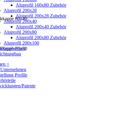
Aluprofil 160x80 Zubehör
Aluprofil 200x28
Aluprofil 200x28 Zubehör
ckkappe 80x40
Aluprofil 200x40
Aluprofil 200x40 Zubehör
Aluprofil 200x80
Aluprofil 200x80 Zubehör
Aluprofil 200x100
ckkappe 80x80
llbearbeitung
ichtungbau
men +
 Unternehmen
tellung Profile
hörteile
icklungen/Patente