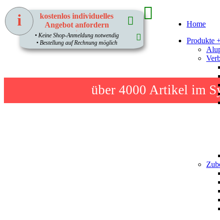
i
kostenlos individuelles
Home
Angebot anfordern
1
• Keine Shop-Anmeldung notwendig
Produkte 
• Bestellung auf Rechnung möglich
Alup
Verb
über 4000
Artikel im S
Zube