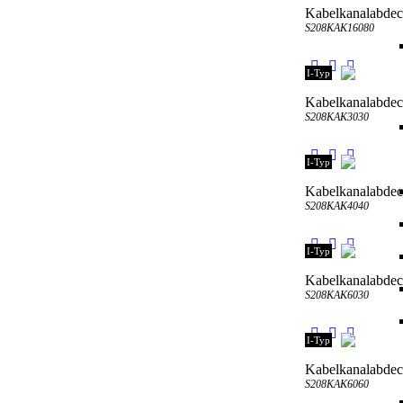
Kabelkanalabde
S208KAK16080
I-Typ
Kabelkanalabde
S208KAK3030
I-Typ
Kabelkanalabde
S208KAK4040
I-Typ
Kabelkanalabde
S208KAK6030
I-Typ
Kabelkanalabde
S208KAK6060