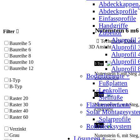
Abdeckkappen
Abdeckprofile
Einfassprofile
Handgriffe
Nutenstein 6 m6
Filter
Zubehör
Aluprofil
Technische Date
Baureihe 5
Aluprofil
3D Ansicht
Baureihe 6
Aluprofil
Baureihe 8
Aluprofil
Baureihe 10
I-Typ
Aluprofil
Baureihe 12
Nutenstein 6 mit Ste
Bodenlemente +
S206NSMS2628
I-Typ
Fußplatten
B-Typ
Lenkrollen
I-Typ
Stellfüße
Raster 20
Flächenelemente
Nutenstein 6, mit Steg
Raster 30
S206NSMS6
Raster 40
Solar Montagesyste
Raster 60
Solarprofile
Rohrstecksystem
I-Typ
Verzinkt
Grau
Nutenstein 6, mit Steg,
Lösungen +