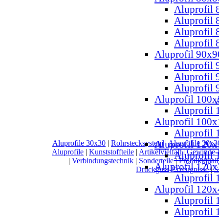
Aluprofil 
Aluprofil
Aluprofil
Aluprofil
Aluprofil 90x9
Aluprofil 
Aluprofil
Aluprofil
Aluprofil 100
Aluprofil
Aluprofil 100
Aluprofil
Aluprofile 30x30
|
Rohrstecksystem
|
Aluprofile 30x3
Aluprofil 120
Aluprofile
|
Kunststoffteile
|
Artikelvielfalt
|
Gewinde-
Aluprofil
|
Verbindungstechnik
|
Sonderteile
|
Produktquali
Aluprofil 120
Druckguss-Erzeugnisse
|
S
Aluprofil
Aluprofil 120
Aluprofil 
Aluprofil