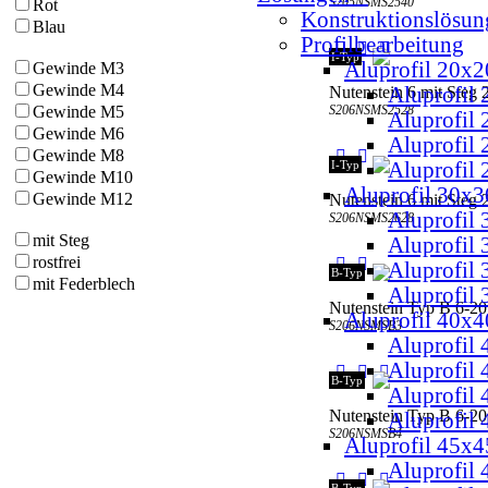
S205NSMS2540
Rot
Konstruktionslösun
Blau
Profilbearbeitung
I-Typ
Aluprofil 20x2
Gewinde M3
Gewinde M4
Nutenstein 6 mit Ste
Aluprofil 
S206NSMS2528
Gewinde M5
Aluprofil
Gewinde M6
Aluprofil
Gewinde M8
I-Typ
Aluprofil
Gewinde M10
Aluprofil 30x3
Gewinde M12
Nutenstein 6 mit Ste
Aluprofil 
S206NSMS2628
mit Steg
Aluprofil
rostfrei
Aluprofil
B-Typ
mit Federblech
Aluprofil
Nutenstein Typ B 6-20
Aluprofil 40x4
S206NSMSB3
Aluprofil 
Aluprofil
B-Typ
Aluprofil
Nutenstein Typ B 6-20
Aluprofil
S206NSMSB4
Aluprofil 45x4
Aluprofil 
B-Typ