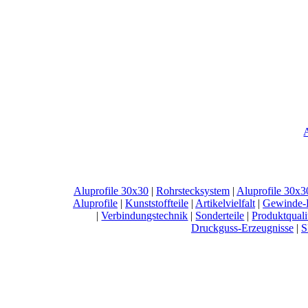
Aluprofile 30x30
|
Rohrstecksystem
|
Aluprofile 30x3
Aluprofile
|
Kunststoffteile
|
Artikelvielfalt
|
Gewinde-
|
Verbindungstechnik
|
Sonderteile
|
Produktquali
Druckguss-Erzeugnisse
|
S