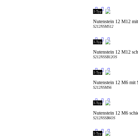
I-Typ
Nutenstein 12 M12 mit
S212NSMS12
I-Typ
Nutenstein 12 M12 sch
S212NSSB12OS
I-Typ
Nutenstein 12 M6 mit 
S212NSMS6
I-Typ
Nutenstein 12 M6 schi
S212NSSB6OS
I-Typ