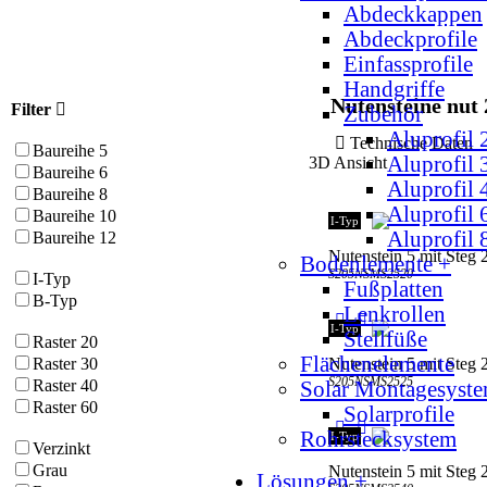
Abdeckkappen
Abdeckprofile
Einfassprofile
Handgriffe
Nutensteine nut 
Filter
Zubehör
Aluprofil
Technische Date
Baureihe 5
Aluprofil
3D Ansicht
Baureihe 6
Aluprofil
Baureihe 8
Aluprofil
Baureihe 10
I-Typ
Aluprofil
Baureihe 12
Nutenstein 5 mit Ste
Bodenlemente +
S205NSMS2520
I-Typ
Fußplatten
B-Typ
Lenkrollen
I-Typ
Stellfüße
Raster 20
Flächenelemente
Nutenstein 5 mit Ste
Raster 30
S205NSMS2525
Raster 40
Solar Montagesyste
Raster 60
Solarprofile
Rohrstecksystem
I-Typ
Verzinkt
Grau
Nutenstein 5 mit Ste
Lösungen +