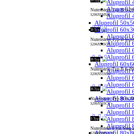
Aluprofil
Aluprofil
Nutenstein Typ B 6-20
S206NSMSB5
Aluprofil
Aluprofil 50x5
Aluprofil 60x3
B-Typ
Aluprofil 
Nutenstein Typ B 6-20
Aluprofil
S206NS4SCH
Aluprofil
Aluprofil
B-Typ
Aluprofil 60x6
Nutenstein Typ B 6-20
Aluprofil 
S206NS5SCH
Aluprofil
Aluprofil
B-Typ
Aluprofil
Aluprofil 80x4
Nutenstein Typ B 6-20
S206NS6SCH
Aluprofil 
Aluprofil
Aluprofil
I-Typ
Aluprofil
Nutenstein 8 mit St
Aluprofil 80x8
S208NSMS2630