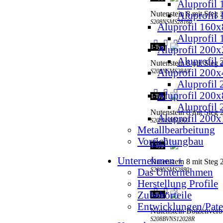
Aluprofil
Nutenstein 8 mit St
Aluprofil
S208NSMS28160
Aluprofil 160
Aluprofil
I-Typ
Aluprofil 200
Aluprofil
Nutenstein 8 mit St
Aluprofil 200
S208NSMS2840
Aluprofil
Aluprofil 200
I-Typ
Aluprofil
Nutenstein 8 mit St
Aluprofil 200
S208NSMS2860
Metallbearbeitung
Vorrichtungbau
I-Typ
Unternehmen +
Nutenstein 8 mit St
S208NSMS2880
Das Unternehmen
Herstellung Profile
Zubehörteile
I-Typ
Entwicklungen/Pate
Nutenstein Bolzenverb
S208BVNS12028R